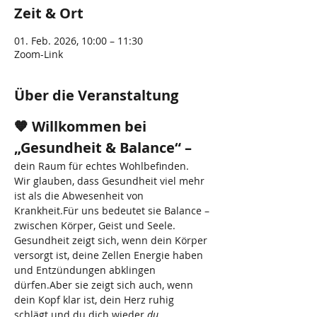
Zeit & Ort
01. Feb. 2026, 10:00 – 11:30
Zoom-Link
Über die Veranstaltung
🧡 Willkommen bei 
„Gesundheit & Balance“ –
dein Raum für echtes Wohlbefinden.
Wir glauben, dass Gesundheit viel mehr 
ist als die Abwesenheit von 
Krankheit.Für uns bedeutet sie Balance – 
zwischen Körper, Geist und Seele.
Gesundheit zeigt sich, wenn dein Körper 
versorgt ist, deine Zellen Energie haben 
und Entzündungen abklingen 
dürfen.Aber sie zeigt sich auch, wenn 
dein Kopf klar ist, dein Herz ruhig 
schlägt und du dich wieder 
du 