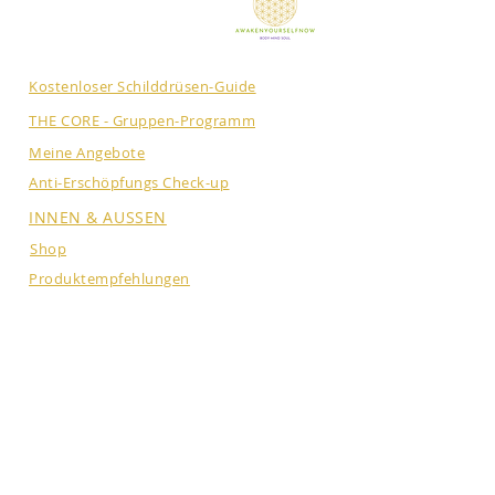
Kostenloser Schilddrüsen-Guide
THE CORE - Gruppen-Programm
Meine Angebote
Anti-Erschöpfungs Check-up
INNEN & AUSSEN
Shop
Produktempfehlungen
Über mich
Newsletter
NEUE PODCAST FOLGE
JEDEN ZWEITEN DIENSTAG: