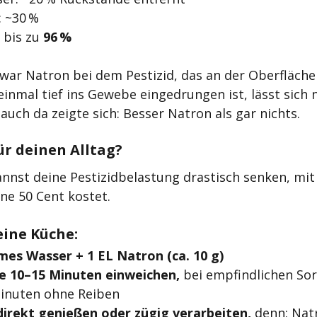
: ~30 %
: bis zu 
96 %
war Natron bei dem Pestizid, das an der Oberfläche 
inmal tief ins Gewebe eingedrungen ist, lässt sich 
auch da zeigte sich: Besser Natron als gar nichts.
ür deinen Alltag?
annst deine Pestizidbelastung drastisch senken, mit
ne 50 Cent kostet.
eine Küche:
mes Wasser + 1 EL Natron (ca. 10 g)
 10–15 Minuten einweichen, 
bei empfindlichen Sor
Minuten ohne Reiben
irekt genießen oder zügig verarbeiten, 
denn: Nat