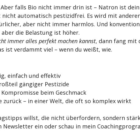
Aber falls Bio nicht immer drin ist – Natron ist dein
t nicht automatisch pestizidfrei. Es wird mit anderen
ürlicher, aber nicht immer harmlos. Und konventione
 aber die Belastung ist höher.
cht immer alles perfekt machen kannst
, dann fang mit
s ist verdammt viel – wenn du weißt, wie.
g, einfach und effektiv
roßteil gängiger Pestizide
ne Kompromisse beim Geschmack
e zurück – in einer Welt, die oft so komplex wirkt
gstipps willst, die nicht überfordern, sondern stär
n Newsletter ein oder schau in mein Coachingprogr