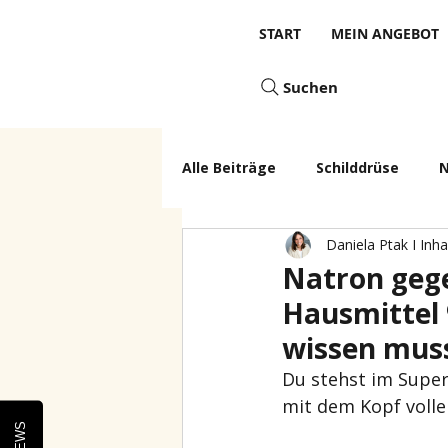
START
MEIN ANGEBOT
Suchen
Alle Beiträge
Schilddrüse
N
Daniela Ptak I Inha
Natron gege
Hausmittel 
wissen mus
Du stehst im Super
mit dem Kopf volle