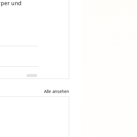
rper und 
Alle ansehen