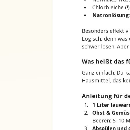
Chlorbleiche (!)
Natronlösung
Besonders effektiv 
Logisch, denn was e
schwer lösen. Aber 
Was heißt das f
Ganz einfach: Du k
Hausmittel, das kei
Anleitung für d
1 Liter lauwar
Obst & Gemüse
Beeren: 5–10 
Abspülen und d