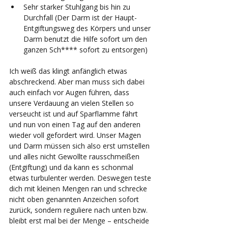
Sehr starker Stuhlgang bis hin zu 
Durchfall (Der Darm ist der Haupt-
Entgiftungsweg des Körpers und unser 
Darm benutzt die Hilfe sofort um den 
ganzen Sch**** sofort zu entsorgen)
Ich weiß das klingt anfänglich etwas 
abschreckend. Aber man muss sich dabei 
auch einfach vor Augen führen, dass 
unsere Verdauung an vielen Stellen so 
verseucht ist und auf Sparflamme fährt 
und nun von einen Tag auf den anderen 
wieder voll gefordert wird. Unser Magen 
und Darm müssen sich also erst umstellen 
und alles nicht Gewollte rausschmeißen 
(Entgiftung) und da kann es schonmal 
etwas turbulenter werden. Deswegen teste 
dich mit kleinen Mengen ran und schrecke 
nicht oben genannten Anzeichen sofort 
zurück, sondern reguliere nach unten bzw. 
bleibt erst mal bei der Menge – entscheide 