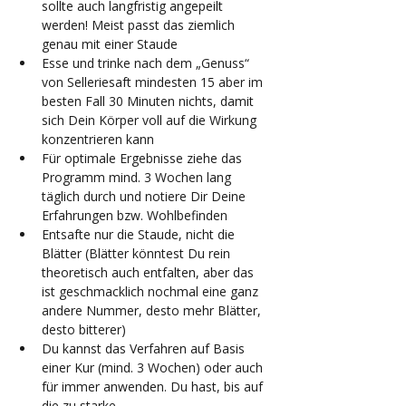
sollte auch langfristig angepeilt 
werden! Meist passt das ziemlich 
genau mit einer Staude
Esse und trinke nach dem „Genuss“ 
von Selleriesaft mindesten 15 aber im 
besten Fall 30 Minuten nichts, damit 
sich Dein Körper voll auf die Wirkung 
konzentrieren kann
Für optimale Ergebnisse ziehe das 
Programm mind. 3 Wochen lang 
täglich durch und notiere Dir Deine 
Erfahrungen bzw. Wohlbefinden
Entsafte nur die Staude, nicht die 
Blätter (Blätter könntest Du rein 
theoretisch auch entfalten, aber das 
ist geschmacklich nochmal eine ganz 
andere Nummer, desto mehr Blätter, 
desto bitterer)
Du kannst das Verfahren auf Basis 
einer Kur (mind. 3 Wochen) oder auch 
für immer anwenden. Du hast, bis auf 
die zu starke 