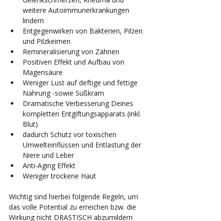
weitere Autoimmunerkrankungen 
lindern
Entgegenwirken von Bakterien, Pilzen 
und Pilzkeimen
Remineralisierung von Zähnen
Positiven Effekt und Aufbau von 
Magensäure
Weniger Lust auf deftige und fettige 
Nahrung -sowie Süßkram
Dramatische Verbesserung Deines 
kompletten Entgiftungsapparats (inkl. 
Blut)
dadurch Schutz vor toxischen 
Umwelteinflüssen und Entlastung der 
Niere und Leber
Anti-Aging Effekt
Weniger trockene Haut  
Wichtig sind hierbei folgende Regeln, um 
das volle Potential zu erreichen bzw. die 
Wirkung nicht DRASTISCH abzumildern