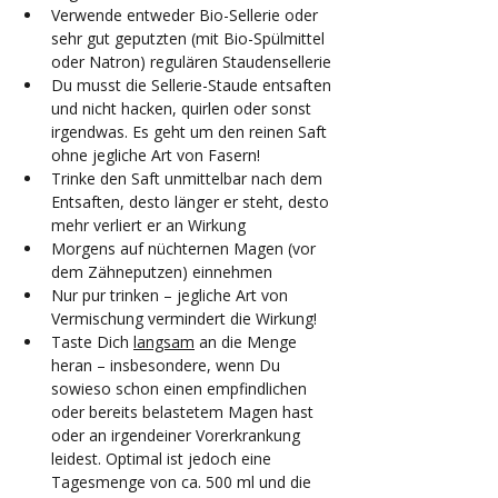
Verwende entweder Bio-Sellerie oder 
sehr gut geputzten (mit Bio-Spülmittel 
oder Natron) regulären Staudensellerie
Du musst die Sellerie-Staude entsaften 
und nicht hacken, quirlen oder sonst 
irgendwas. Es geht um den reinen Saft 
ohne jegliche Art von Fasern!
Trinke den Saft unmittelbar nach dem 
Entsaften, desto länger er steht, desto 
mehr verliert er an Wirkung
Morgens auf nüchternen Magen (vor 
dem Zähneputzen) einnehmen
Nur pur trinken – jegliche Art von 
Vermischung vermindert die Wirkung!
Taste Dich 
langsam
 an die Menge 
heran – insbesondere, wenn Du 
sowieso schon einen empfindlichen 
oder bereits belastetem Magen hast 
oder an irgendeiner Vorerkrankung 
leidest. Optimal ist jedoch eine 
Tagesmenge von ca. 500 ml und die 