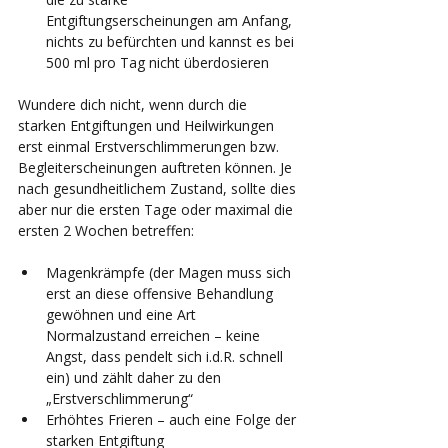
Entgiftungserscheinungen am Anfang, 
nichts zu befürchten und kannst es bei 
500 ml pro Tag nicht überdosieren 
Wundere dich nicht, wenn durch die 
starken Entgiftungen und Heilwirkungen 
erst einmal Erstverschlimmerungen bzw. 
Begleiterscheinungen auftreten können. Je 
nach gesundheitlichem Zustand, sollte dies 
aber nur die ersten Tage oder maximal die 
ersten 2 Wochen betreffen:
Magenkrämpfe (der Magen muss sich 
erst an diese offensive Behandlung 
gewöhnen und eine Art 
Normalzustand erreichen – keine 
Angst, dass pendelt sich i.d.R. schnell 
ein) und zählt daher zu den 
„Erstverschlimmerung“ 
Erhöhtes Frieren – auch eine Folge der 
starken Entgiftung