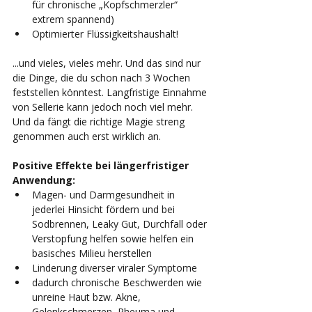
für chronische „Kopfschmerzler“ 
extrem spannend)
Optimierter Flüssigkeitshaushalt!
...und vieles, vieles mehr. Und das sind nur 
die Dinge, die du schon nach 3 Wochen 
feststellen könntest. Langfristige Einnahme 
von Sellerie kann jedoch noch viel mehr. 
Und da fängt die richtige Magie streng 
genommen auch erst wirklich an. 
Positive Effekte bei längerfristiger 
Anwendung:   
Magen- und Darmgesundheit in 
jederlei Hinsicht fördern und bei 
Sodbrennen, Leaky Gut, Durchfall oder 
Verstopfung helfen sowie helfen ein 
basisches Milieu herstellen
Linderung diverser viraler Symptome
dadurch chronische Beschwerden wie 
unreine Haut bzw. Akne, 
Gelenkschmerzen, Rheuma und 