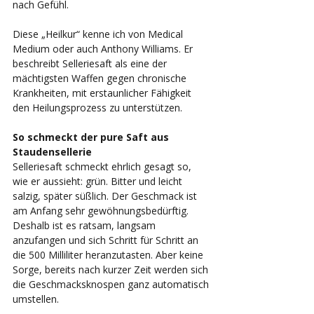
nach Gefühl. 
Diese „Heilkur“ kenne ich von Medical 
Medium oder auch Anthony Williams. Er 
beschreibt Selleriesaft als eine der 
mächtigsten Waffen gegen chronische 
Krankheiten, mit erstaunlicher Fähigkeit 
den Heilungsprozess zu unterstützen. 
So schmeckt der pure Saft aus 
Staudensellerie
Selleriesaft schmeckt ehrlich gesagt so, 
wie er aussieht: grün. Bitter und leicht 
salzig, später süßlich. Der Geschmack ist 
am Anfang sehr gewöhnungsbedürftig. 
Deshalb ist es ratsam, langsam 
anzufangen und sich Schritt für Schritt an 
die 500 Milliliter heranzutasten. Aber keine 
Sorge, bereits nach kurzer Zeit werden sich 
die Geschmacksknospen ganz automatisch 
umstellen. 