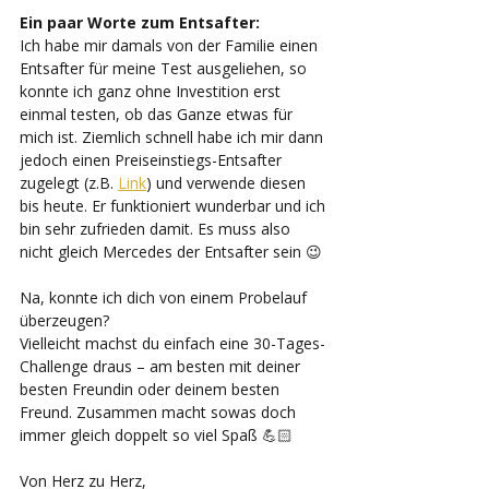
Ein paar Worte zum Entsafter: 
Ich habe mir damals von der Familie einen 
Entsafter für meine Test ausgeliehen, so 
konnte ich ganz ohne Investition erst 
einmal testen, ob das Ganze etwas für 
mich ist. Ziemlich schnell habe ich mir dann 
jedoch einen Preiseinstiegs-Entsafter 
zugelegt (z.B. 
Link
) und verwende diesen 
bis heute. Er funktioniert wunderbar und ich 
bin sehr zufrieden damit. Es muss also 
nicht gleich Mercedes der Entsafter sein 😉 
Na, konnte ich dich von einem Probelauf 
überzeugen? 
Vielleicht machst du einfach eine 30-Tages-
Challenge draus – am besten mit deiner 
besten Freundin oder deinem besten 
Freund. Zusammen macht sowas doch 
immer gleich doppelt so viel Spaß 💪🏻
Von Herz zu Herz,