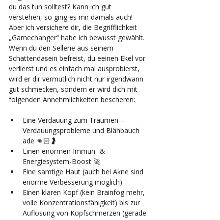
du das tun solltest? Kann ich gut 
verstehen, so ging es mir damals auch! 
Aber ich versichere dir, die Begrifflichkeit 
„Gamechanger“ habe ich bewusst gewählt. 
Wenn du den Sellerie aus seinem 
Schattendasein befreist, du eeinen Ekel vor 
verlierst und es einfach mal ausprobierst, 
wird er dir vermutlich nicht nur irgendwann 
gut schmecken, sondern er wird dich mit 
folgenden Annehmlichkeiten bescheren: 
Eine Verdauung zum Träumen – 
Verdauungsprobleme und Blähbauch 
ade 👊🏻🤰
Einen enormen Immun- & 
Energiesystem-Boost 🚀
Eine samtige Haut (auch bei Akne sind 
enorme Verbesserung möglich) 
Einen klaren Kopf (kein Brainfog mehr, 
volle Konzentrationsfähigkeit) bis zur 
Auflösung von Kopfschmerzen (gerade 