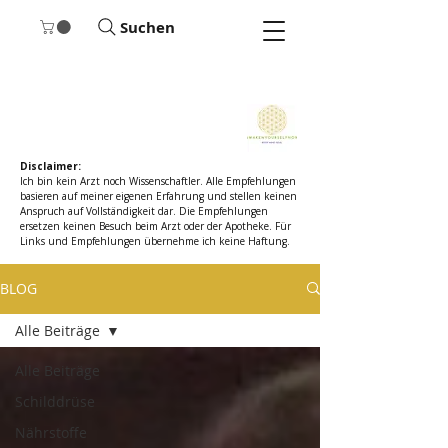
Suchen
​Disclaimer:
Ich bin kein Arzt noch Wissenschaftler. Alle Empfehlungen
basieren auf meiner eigenen Erfahrung und stellen keinen
Anspruch auf Vollständigkeit dar.
Die Empfehlungen
ersetzen keinen Besuch beim Arzt oder der Apotheke. Für
Links und Empfehlungen übernehme ich keine Haftung.
BLOG
Alle Beiträge
Alle Beiträge
Schilddrüse
Nährstoffe