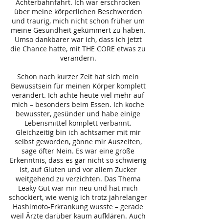
Achterbahnfahrt. Ich war erschrocken
über meine körperlichen Beschwerden
und traurig, mich nicht schon früher um
meine Gesundheit gekümmert zu haben.
Umso dankbarer war ich, dass ich jetzt
die Chance hatte, mit THE CORE etwas zu
verändern.
Schon nach kurzer Zeit hat sich mein
Bewusstsein für meinen Körper komplett
verändert. Ich achte heute viel mehr auf
mich – besonders beim Essen. Ich koche
bewusster, gesünder und habe einige
Lebensmittel komplett verbannt.
Gleichzeitig bin ich achtsamer mit mir
selbst geworden, gönne mir Auszeiten,
sage öfter Nein. Es war eine große
Erkenntnis, dass es gar nicht so schwierig
ist, auf Gluten und vor allem Zucker
weitgehend zu verzichten. Das Thema
Leaky Gut war mir neu und hat mich
schockiert, wie wenig ich trotz jahrelanger
Hashimoto-Erkrankung wusste – gerade
weil Ärzte darüber kaum aufklären. Auch