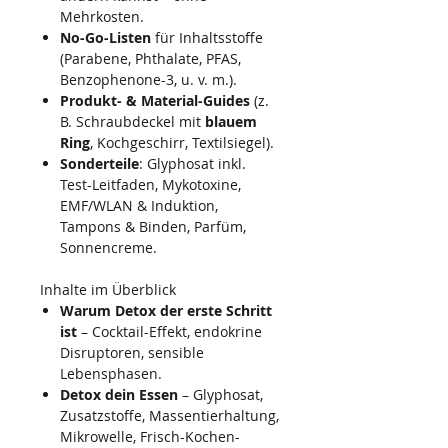
Mehrkosten.
No-Go-Listen
für Inhaltsstoffe
(Parabene, Phthalate, PFAS,
Benzophenone-3, u. v. m.).
Produkt- & Material-Guides
(z.
B. Schraubdeckel mit
blauem
Ring
, Kochgeschirr, Textilsiegel).
Sonderteile
: Glyphosat inkl.
Test-Leitfaden, Mykotoxine,
EMF/WLAN & Induktion,
Tampons & Binden, Parfüm,
Sonnencreme.
Inhalte im Überblick
Warum Detox der erste Schritt
ist
– Cocktail-Effekt, endokrine
Disruptoren, sensible
Lebensphasen.
Detox dein Essen
– Glyphosat,
Zusatzstoffe, Massentierhaltung,
Mikrowelle, Frisch-Kochen-