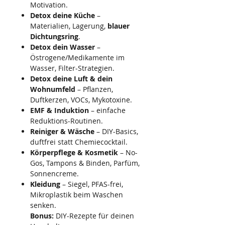
Motivation.
Detox deine Küche
–
Materialien, Lagerung,
blauer
Dichtungsring
.
Detox dein Wasser
–
Östrogene/Medikamente im
Wasser, Filter-Strategien.
Detox deine Luft & dein
Wohnumfeld
– Pflanzen,
Duftkerzen, VOCs, Mykotoxine.
EMF & Induktion
– einfache
Reduktions-Routinen.
Reiniger & Wäsche
– DIY-Basics,
duftfrei statt Chemiecocktail.
Körperpflege & Kosmetik
– No-
Gos, Tampons & Binden, Parfüm,
Sonnencreme.
Kleidung
– Siegel, PFAS-frei,
Mikroplastik beim Waschen
senken.
Bonus:
DIY-Rezepte für deinen