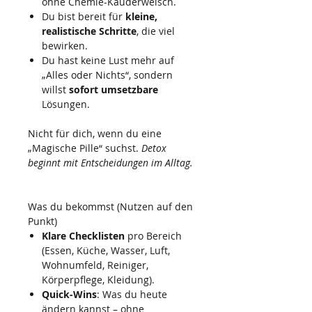
ohne Chemie-Kauderwelsch.
Du bist bereit für
kleine,
realistische Schritte
, die viel
bewirken.
Du hast keine Lust mehr auf
„Alles oder Nichts“, sondern
willst
sofort umsetzbare
Lösungen.
Nicht für dich, wenn du eine
„Magische Pille“ suchst.
Detox
beginnt mit Entscheidungen im Alltag.
Was du bekommst (Nutzen auf den
Punkt)
Klare Checklisten
pro Bereich
(Essen, Küche, Wasser, Luft,
Wohnumfeld, Reiniger,
Körperpflege, Kleidung).
Quick-Wins
: Was du heute
ändern kannst – ohne