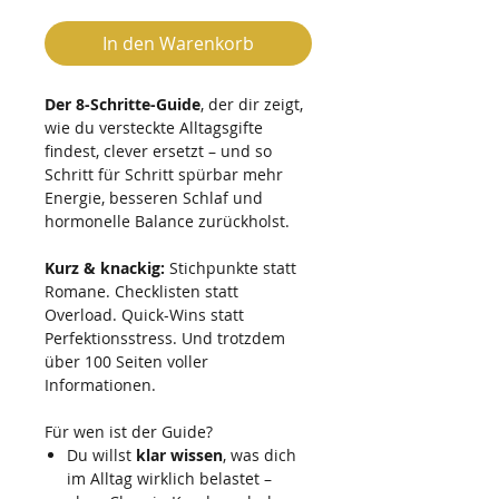
In den Warenkorb
Der 8-Schritte-Guide
, der dir zeigt,
wie du versteckte Alltagsgifte
findest, clever ersetzt – und so
Schritt für Schritt spürbar mehr
Energie, besseren Schlaf und
hormonelle Balance zurückholst.
Kurz & knackig:
Stichpunkte statt
Romane. Checklisten statt
Overload. Quick-Wins statt
Perfektionsstress. Und trotzdem
über 100 Seiten voller
Informationen.
Für wen ist der Guide?
Du willst
klar wissen
, was dich
im Alltag wirklich belastet –