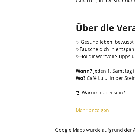
Café Lulu, In der Steinrie
Über die Ver
✨ Gesund leben, bewusst 
✨Tausche dich in entspan
✨Hol dir wertvolle Tipps 
Wann?
 Jeden 1. Samstag 
Wo? 
Café Lulu, In der Ste
🤝 Warum dabei sein?
Mehr anzeigen
Google Maps wurde aufgrund der Ana