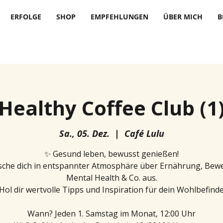
ERFOLGE
SHOP
EMPFEHLUNGEN
ÜBER MICH
B
Healthy Coffee Club (1
Sa., 05. Dez.
  |  
Café Lulu
✨ Gesund leben, bewusst genießen!
che dich in entspannter Atmosphäre über Ernährung, Bew
Mental Health & Co. aus.
Hol dir wertvolle Tipps und Inspiration für dein Wohlbefinde
Wann? Jeden 1. Samstag im Monat, 12:00 Uhr