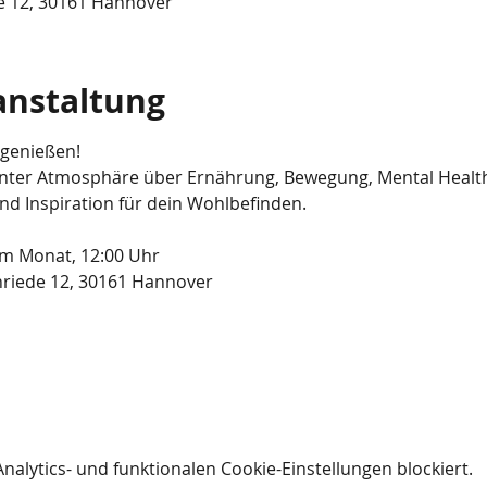
de 12, 30161 Hannover
anstaltung
genießen! 
nter Atmosphäre über Ernährung, Bewegung, Mental Health 
und Inspiration für dein Wohlbefinden.
im Monat, 12:00 Uhr
inriede 12, 30161 Hannover
lytics- und funktionalen Cookie-Einstellungen blockiert.