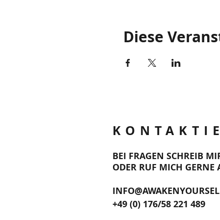
Diese Verans
KONTAKTI
BEI FRAGEN SCHREIB MI
ODER RUF MICH GERNE 
INFO@AWAKENYOURSEL
+49 (0) 176/58 221 489