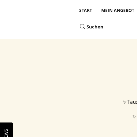
START
MEIN ANGEBOT
Suchen
✨Taus
✨