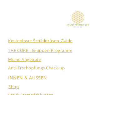
Kostenloser Schilddrüsen-Guide
THE CORE - Gruppen-Programm
Meine Angebote
Anti-Erschöpfungs Check-up
INNEN & AUSSEN
Shop
Produktempfehlungen
Über mich
Newsletter
NEUE PODCAST FOLGE
JEDEN ZWEITEN DIENSTAG: