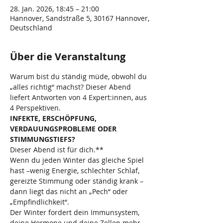
28. Jan. 2026, 18:45 – 21:00
Hannover, Sandstraße 5, 30167 Hannover,
Deutschland
Über die Veranstaltung
Warum bist du ständig müde, obwohl du 
„alles richtig“ machst? Dieser Abend 
liefert Antworten von 4 Expert:innen, aus 
4 Perspektiven.
INFEKTE, ERSCHÖPFUNG, 
VERDAUUNGSPROBLEME ODER 
STIMMUNGSTIEFS?
Dieser Abend ist für dich.**
Wenn du jeden Winter das gleiche Spiel 
hast –wenig Energie, schlechter Schlaf, 
gereizte Stimmung oder ständig krank –
dann liegt das nicht an „Pech“ oder 
„Empfindlichkeit“.
Der Winter fordert dein Immunsystem, 
deine Hormone und deine Zellen mehr, 