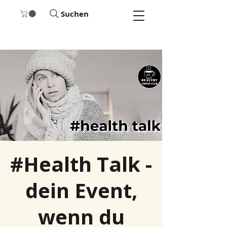
Suchen
#Health Talk -
dein Event,
wenn du