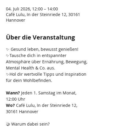
04. Juli 2026, 12:00 – 14:00
Café Lulu, In der Steinriede 12, 30161
Hannover
Über die Veranstaltung
✨ Gesund leben, bewusst genießen! 
✨Tausche dich in entspannter 
Atmosphäre über Ernährung, Bewegung, 
Mental Health & Co. aus. 
✨Hol dir wertvolle Tipps und Inspiration 
für dein Wohlbefinden.
Wann?
 Jeden 1. Samstag im Monat, 
12:00 Uhr
Wo? 
Café Lulu, In der Steinriede 12, 
30161 Hannover
🤝 Warum dabei sein?