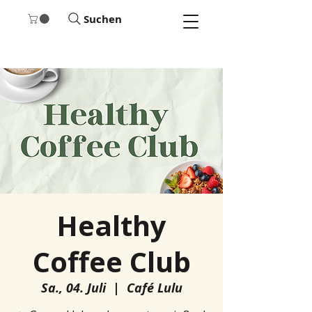
Suchen
Healthy
Coffee Club
Sa., 04. Juli
  |  
Café Lulu