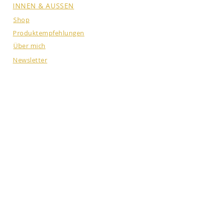
INNEN & AUSSEN
Shop
Produktempfehlungen
Über mich
Newsletter
NEUE PODCAST FOLGE
JEDEN ZWEITEN DIENSTAG: